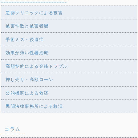
悪徳クリニックによる被害
被害件数と被害者層
手術ミス・後遺症
効果が薄い性器治療
高額契約による金銭トラブル
押し売り・高額ローン
公的機関による救済
民間法律事務所による救済
コラム