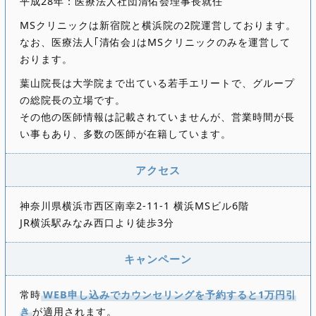
平成28年：医療法人社団清佑会理事長就任
MSクリニックは新宿院と横浜院の2院運営しております。
なお、医療法人｢清佑会｣はMSクリニックのみを運営して
おります。
葉山院長は大学院まで出ている若手エリートで、グループ
の総院長の立場です。
その他の医師情報は記載されていませんが、営業時間が長
い事もあり、多数の医師が在籍しています。
アクセス
神奈川県横浜市西区南幸2-11-1 横浜MSビル6階
JR横浜駅みなみ西口より徒歩3分
キャンペーン
常時
WEB申し込みでカウンセリングを予約すると1万円引
き
が適用されます。