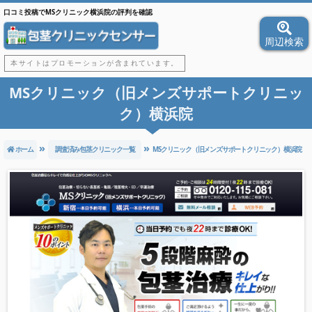
口コミ投稿でMSクリニック横浜院の評判を確認
周辺検索
本サイトはプロモーションが含まれています。
MSクリニック（旧メンズサポートクリニッ
ク）横浜院
ホーム
調査済み包茎クリニック一覧
MSクリニック（旧メンズサポートクリニック）横浜院