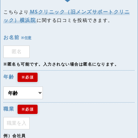
MSクリニック（旧メンズサポートクリニ
こちらより
ック）横浜院
に関する口コミを投稿できます。
お名前
※任意
※匿名も可能です。入力されない場合は匿名になります。
年齢
※必須
職業
※必須
例）会社員