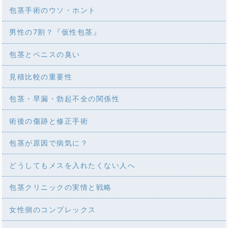
包茎手術のウソ・ホント
男性の7割？『仮性包茎』
包茎とペニスの臭い
見積比較の重要性
包茎・早漏・勃起不全の関係性
術後の傷跡と修正手術
包茎が原因で病気に？
どうしてもメスを入れたくない人へ
包茎クリニックの実情と戦略
女性側のコンプレックス