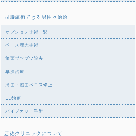
同時施術できる男性器治療
オプション手術一覧
ペニス増大手術
亀頭ブツブツ除去
早漏治療
湾曲・屈曲ペニス修正
ED治療
パイプカット手術
悪徳クリニックについて