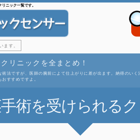
クリニック一覧です。
います。
なクリニックを全まとめ！
な術法ですが、医師の腕前によて仕上がりに差が出ます。納得のいく
もおすすめですよ。
茎手術を
受けられるク