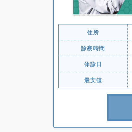
住所
診察時間
休診日
最安値