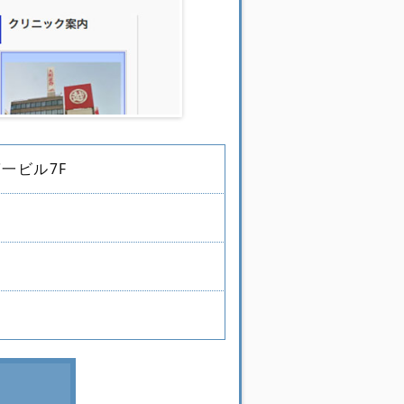
第一ビル7F