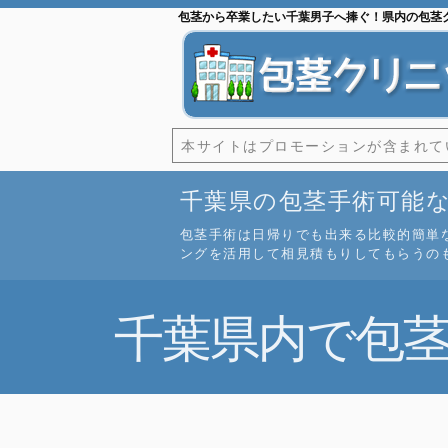
包茎から卒業したい千葉男子へ捧ぐ！県内の包茎
本サイトはプロモーションが含まれて
千葉県の包茎手術可能
包茎手術は日帰りでも出来る比較的簡単
ングを活用して相見積もりしてもらうの
千葉県内で包