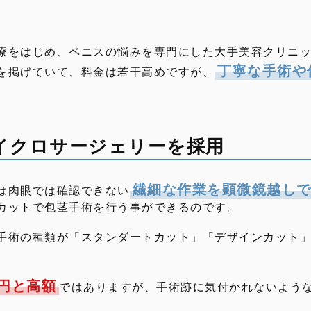
療をはじめ、ペニスの悩みを専門にした大手美容クリニ
丁寧な手術や
を掲げていて、料金は若干高めですが、
イクロサージェリーを採用
繊細な作業を顕微鏡越し
は肉眼では確認できない
カットで包茎手術を行う事ができるのです。
手術の種類が「スタンダートカット」「デザインカット」
万円と高額
ではありますが、手術跡に気付かれないよう