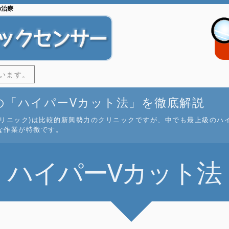
の治療
います。
の「ハイパーVカット法」を徹底解説
クリニック)は比較的新興勢力のクリニックですが、中でも最上級のハ
な作業が特徴です。
ハイパーVカット法