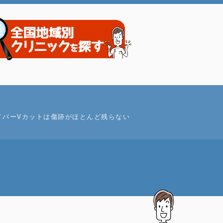
イパーVカットは傷跡がほとんど残らない