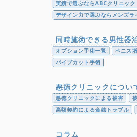
実績で選ぶならABCクリニック
デザイン力で選ぶならメンズラ
同時施術できる男性器
オプション手術一覧
ペニス
パイプカット手術
悪徳クリニックについ
悪徳クリニックによる被害
高額契約による金銭トラブル
コラム