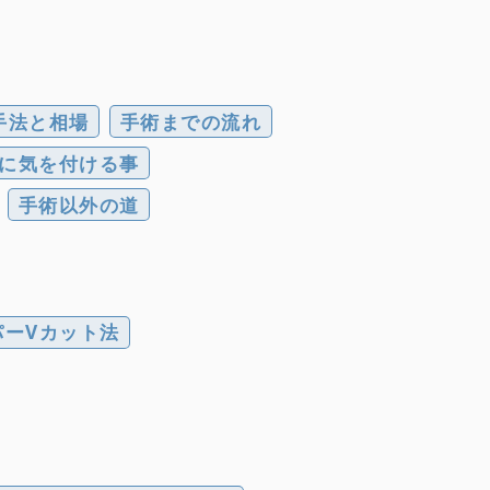
手法と相場
手術までの流れ
に気を付ける事
手術以外の道
パーVカット法