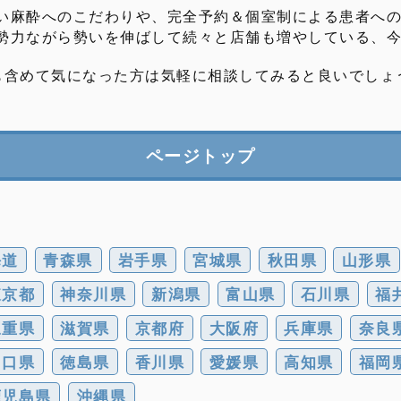
い麻酔へのこだわりや、完全予約＆個室制による患者へ
勢力ながら勢いを伸ばして続々と店舗も増やしている、
も含めて気になった方は気軽に相談してみると良いでしょ
ページトップ
海道
青森県
岩手県
宮城県
秋田県
山形県
東京都
神奈川県
新潟県
富山県
石川県
福
三重県
滋賀県
京都府
大阪府
兵庫県
奈良
山口県
徳島県
香川県
愛媛県
高知県
福岡
鹿児島県
沖縄県