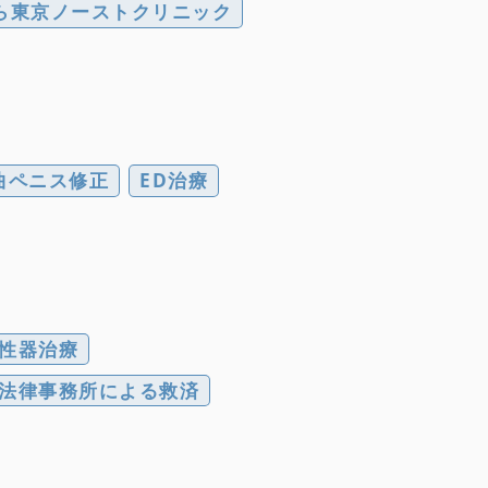
ら東京ノーストクリニック
曲ペニス修正
ED治療
性器治療
法律事務所による救済