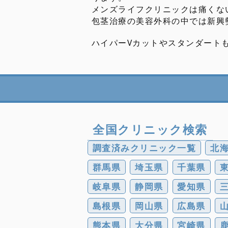
メンズライフクリニックは痛くな
包茎治療の美容外科の中では新興
ハイパーVカットやスタンダート
全国クリニック検索
調査済みクリニック一覧
北
群馬県
埼玉県
千葉県
岐阜県
静岡県
愛知県
島根県
岡山県
広島県
熊本県
大分県
宮崎県