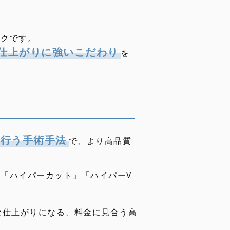
ックです。
仕上がりに強いこだわり
を
で行う手術手法
で、より高品質
「ハイパーカット」「ハイパーV
な仕上がりになる、料金に見合う高