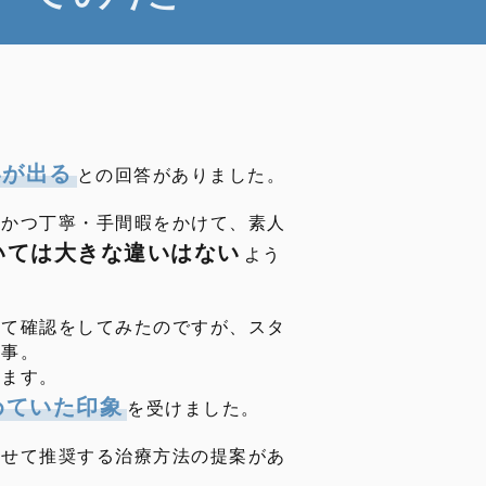
いが出る
との回答がありました。
適かつ丁寧・手間暇をかけて、素人
いては大きな違いはない
よう
出て確認をしてみたのですが、スタ
の事。
います。
めていた印象
を受けました。
わせて推奨する治療方法の提案があ