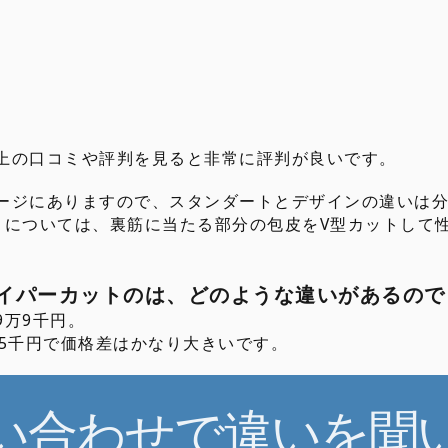
上の口コミや評判を見ると非常に評判が良いです。
ージにありますので、スタンダートとデザインの違いは
トについては、裏筋に当たる部分の包皮をV型カットして
イパーカットのは、どのような違いがあるので
9万9千円。
万5千円で価格差はかなり大きいです。
い合わせで違いを聞