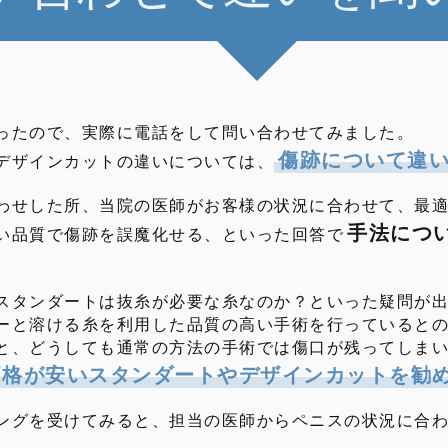
ったので、実際に電話をして問い合わせてみました。
傷跡について違
デザインカットの違いについては、
わせした所、当院の医師がお客様の状況に合わせて、最
手法につ
い品質で傷跡を誤魔化せる、といった回答で
スタンダートは抜糸が必要な糸なのか？といった疑問が
ーと溶ける糸を利用した品質の高い手術を行っていると
と、どうしても通常の方法の手術では傷口が残ってしま
価格が安いスタンダートやデザインカットを勧
ングを受けてみると、担当の医師からペニスの状況に合