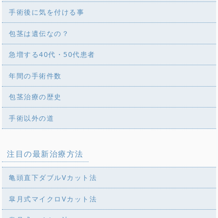
手術後に気を付ける事
包茎は遺伝なの？
急増する40代・50代患者
年間の手術件数
包茎治療の歴史
手術以外の道
注目の最新治療方法
亀頭直下ダブルVカット法
皐月式マイクロVカット法