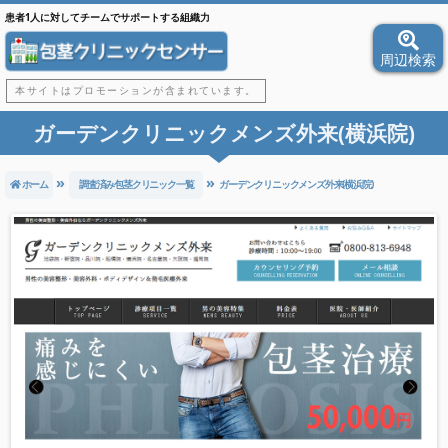
患者1人に対してチームでサポートする組織力
周辺検索
本サイトはプロモーションが含まれています。
ガーデンクリニックメンズ外来(横浜院)
ホーム
調査済み包茎クリニック一覧
ガーデンクリニックメンズ外来(横浜院)