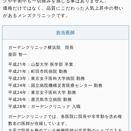
グや手術中も一切痛みを感じる事はありません。
価格だけではなく、品質にこだわった人気上昇中の勢い
があるメンズクリニックです。
担当医師
ガーデンクリニック横浜院 院長
柴田 智一
平成21年：山梨大学 医学部 卒業
平成21年：町田市民病院 勤務
平成23年：東京女子医科大学病院 勤務
平成24年：国立病院機構災害医療センター 勤務
平成24年：東京女子医科大学 勤務
平成26年：鹿児島市立病院 勤務
平成28年：ガーデンクリニック 入職
ガーデンクリニックでは、各医院に院長や非常勤を含め複
数名の医師が在籍しています。
大手で院長を務めている敏腕医師が非常勤のヘルプで入る