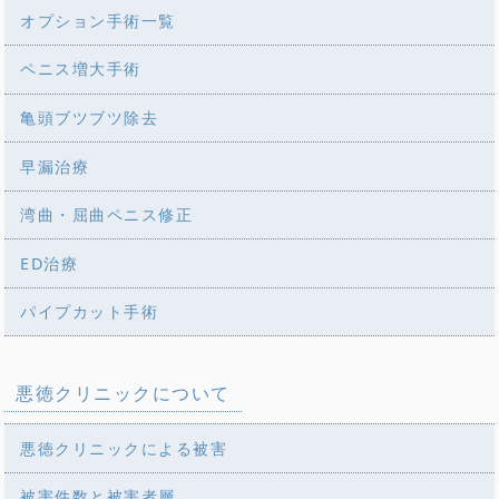
オプション手術一覧
ペニス増大手術
亀頭ブツブツ除去
早漏治療
湾曲・屈曲ペニス修正
ED治療
パイプカット手術
悪徳クリニックについて
悪徳クリニックによる被害
被害件数と被害者層