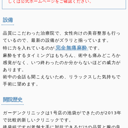
しくは公式ホームページをご確認ください。
設備
品質にこだわった治療院で、女性向けの美容整形も行っ
ているので、最新の設備がズラリと揃っています。
完全無痛麻酔
特に力を入れているのが
です。
麻酔をするタイミングはもちろん、術中も痛みどころか
感覚がなく、いつ終わったのか分からないほどの威力が
あります。
術中の会話も聞こえないため、リラックスした気持ちで
手術に望めます。
開院歴史
ガーデンクリニックは1号店の池袋ができたのが2013年
で比較的新しいクリニックです。
後発組ですが老舗大手に対抗できるだけの品質と腕の良