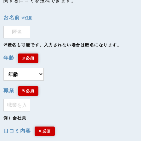
関する口コミを投稿できます。
お名前
※任意
※匿名も可能です。入力されない場合は匿名になります。
年齢
※必須
職業
※必須
例）会社員
口コミ内容
※必須