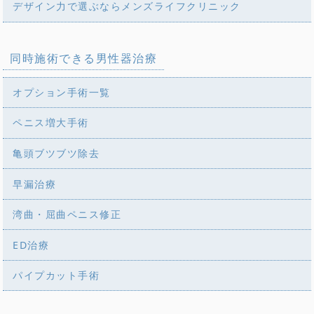
デザイン力で選ぶならメンズライフクリニック
同時施術できる男性器治療
オプション手術一覧
ペニス増大手術
亀頭ブツブツ除去
早漏治療
湾曲・屈曲ペニス修正
ED治療
パイプカット手術