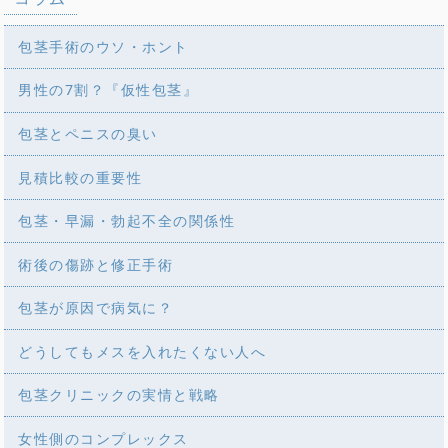
包茎手術のウソ・ホント
男性の7割？『仮性包茎』
包茎とペニスの臭い
見積比較の重要性
包茎・早漏・勃起不全の関係性
術後の傷跡と修正手術
包茎が原因で病気に？
どうしてもメスを入れたくない人へ
包茎クリニックの実情と戦略
女性側のコンプレックス