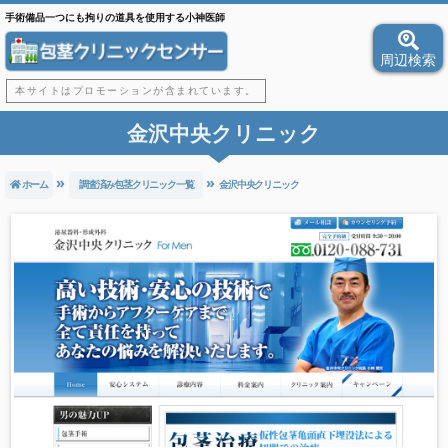
手術備品一つにも拘りの道具を使用する小神医師
周辺検索
本サイトはプロモーションが含まれています。
金沢中央クリニック
ホーム
調査済み包茎クリニック一覧
金沢中央クリニック