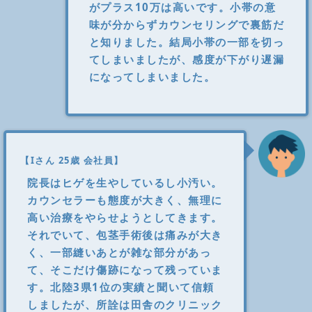
がプラス10万は高いです。小帯の意
味が分からずカウンセリングで裏筋だ
と知りました。結局小帯の一部を切っ
てしまいましたが、感度が下がり遅漏
になってしまいました。
【Iさん 25歳 会社員】
院長はヒゲを生やしているし小汚い。
カウンセラーも態度が大きく、無理に
高い治療をやらせようとしてきます。
それでいて、包茎手術後は痛みが大き
く、一部縫いあとが雑な部分があっ
て、そこだけ傷跡になって残っていま
す。北陸3県1位の実績と聞いて信頼
しましたが、所詮は田舎のクリニック