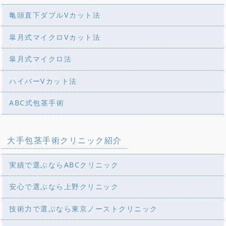
亀頭直下ダブルVカット法
皐月式マイクロVカット法
皐月式マイクロ法
ハイパーVカット法
ABC式包茎手術
大手包茎手術クリニック紹介
実績で選ぶならABCクリニック
安心で選ぶなら上野クリニック
技術力で選ぶなら東京ノーストクリニック