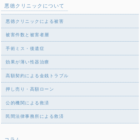
悪徳クリニックについて
悪徳クリニックによる被害
被害件数と被害者層
手術ミス・後遺症
効果が薄い性器治療
高額契約による金銭トラブル
押し売り・高額ローン
公的機関による救済
民間法律事務所による救済
コラム