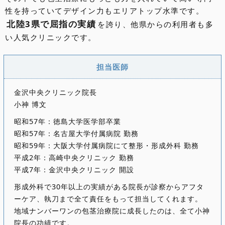
性を持っていてデザイン力もエリアトップ水準です。
北陸3県で屈指の実績
を誇り、他県からの利用者も多
い人気クリニックです。
担当医師
金沢中央クリニック院長
小神 博文
昭和57年：徳島大学医学部卒業
昭和57年：名古屋大学付属病院 勤務
昭和59年：大阪大学付属病院にて整形・形成外科 勤務
平成2年：高崎中央クリニック 勤務
平成7年：金沢中央クリニック 開設
形成外科で30年以上の実績がある院長が診察からアフタ
ーケア、執刀まで全て責任をもって担当してくれます。
地域ナンバーワンの包茎治療院に成長したのは、全て小神
院長の功績です。