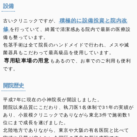
設備
積極的に設備投資と院内改
古いクリニックですが、
修
を行っていて、綺麗で清潔感ある院内で最新の医療設
備も整っています。
包茎手術は全て院長のハンドメイドで行われ、メスや滅
菌器具もこだわって最高級品を使用しています。
専用駐車場の用意
もあるので、お車でのご利用も便利
です。
開院歴史
平成7年に現在の小神院長が開設しました。
開院以来品質にこだわり、執刀医1名体制で31年の実績が
あり、小規模クリニックでありながら東北3件で施術数1
位にまで成長を遂げました。
北陸地方でありながら、東京や大阪の有名医院と比べて