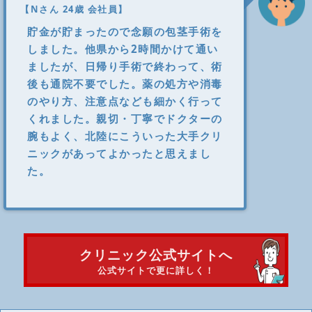
【Nさん 24歳 会社員】
貯金が貯まったので念願の包茎手術を
しました。他県から2時間かけて通い
ましたが、日帰り手術で終わって、術
後も通院不要でした。薬の処方や消毒
のやり方、注意点なども細かく行って
くれました。親切・丁寧でドクターの
腕もよく、北陸にこういった大手クリ
ニックがあってよかったと思えまし
た。
クリニック公式サイトへ
公式サイトで更に詳しく！