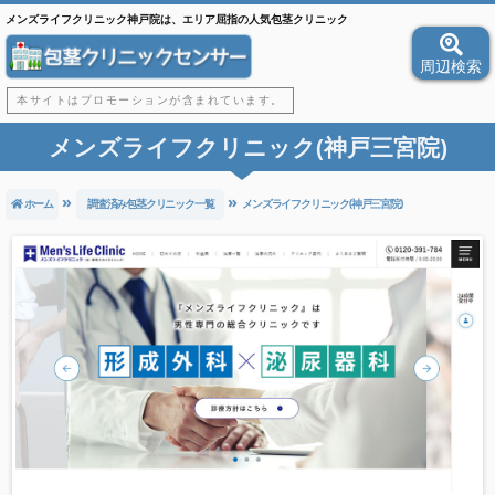
メンズライフクリニック神戸院は、エリア屈指の人気包茎クリニック
周辺検索
本サイトはプロモーションが含まれています。
メンズライフクリニック(神戸三宮院)
ホーム
調査済み包茎クリニック一覧
メンズライフクリニック(神戸三宮院)