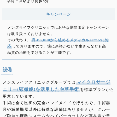
各線三宮駅より徒歩5分
キャンペーン
メンズライフクリニックではお得な期間限定キャンペーン
は取り扱っておりません。
その代わり、
月々3,000から組めるメディカルローンに対
応
しておりますので、懐に余裕がない学生さんなども高
品質の治療を受けることが可能です。
設備
マイクロサージ
メンズライフクリニックグループでは
ェリー(顕微鏡)を活用した包茎手術
を標準プランから
用意しています。
手術は全て医師の完全ハンドメイドで行うので、手術器
具や滅菌機器以外は特殊な設備はありませんが、グルー
プ独自の麻酔システムやハイパーカットなど高品質で患