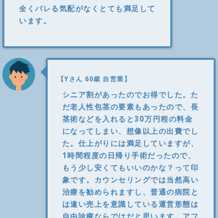
全くバレる気配がなくとても満足して
います。
【Yさん 60歳 自営業】
シニア割があったのでお得でした。た
だ老人性包茎の要素もあったので、長
茎術などを入れると30万円程の料金
になってしまい、想像以上の出費でし
た。仕上がりには満足していますが、
1時間程度の日帰り手術だったので、
もう少し安くてもいいのかな？って印
象です。カウンセリングでは当然高い
治療を勧められますし、普通の病院と
は違い売上を意識している運営形態は
自由診療ならではだと思います。アフ