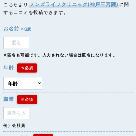
メンズライフクリニック(神戸三宮院)
こちらより
に関
する口コミを投稿できます。
お名前
※任意
※匿名も可能です。入力されない場合は匿名になります。
年齢
※必須
職業
※必須
例）会社員