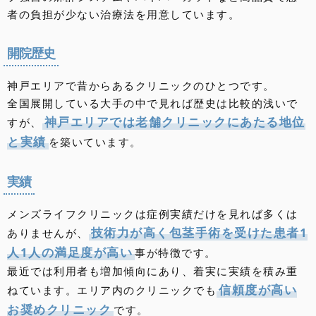
者の負担が少ない治療法を用意しています。
開院歴史
神戸エリアで昔からあるクリニックのひとつです。
全国展開している大手の中で見れば歴史は比較的浅いで
神戸エリアでは老舗クリニックにあたる地位
すが、
と実績
を築いています。
実績
メンズライフクリニックは症例実績だけを見れば多くは
技術力が高く包茎手術を受けた患者1
ありませんが、
人1人の満足度が高い
事が特徴です。
最近では利用者も増加傾向にあり、着実に実績を積み重
信頼度が高い
ねています。エリア内のクリニックでも
お奨めクリニック
です。