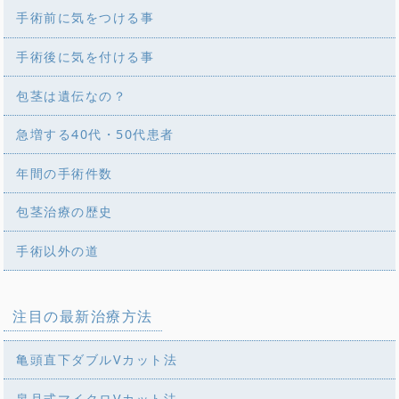
手術前に気をつける事
手術後に気を付ける事
包茎は遺伝なの？
急増する40代・50代患者
年間の手術件数
包茎治療の歴史
手術以外の道
注目の最新治療方法
亀頭直下ダブルVカット法
皐月式マイクロVカット法