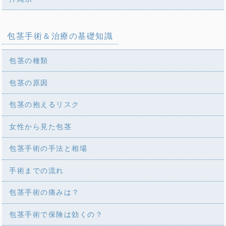
包茎手術＆治療の基礎知識
包茎の種類
包茎の原因
包茎の抱えるリスク
女性から見た包茎
包茎手術の手法と相場
手術までの流れ
包茎手術の痛みは？
包茎手術で保険は効くの？