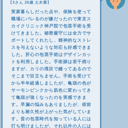
【Sさん 20歳 土木業】
実家暮らしだった点や、保険を使って
職場にバレるのが嫌だったので東京ス
カイクリニック神戸院で包茎手術を受
けてきました。秘密厳守には全力でサ
ポートしてくれたし、精神的なストレ
スを与えないような対応も好感できま
した。肝心の包茎手術はデザインカッ
トを利用しました。手術跡は若干残り
ますが、カリの境目で縫ってあるので
そこまで目立ちません。手術を受けて
から半年経過しましたが、亀頭の色が
サーモンピンクから肌色に変わってき
て亀頭が強くなったのを実感できま
す。早漏の悩みもありましたが、術前
よりも耐久性が上がった気がしていま
す。昔の包茎時代を知っている人には
打ち明けましたが、それ以外の人には