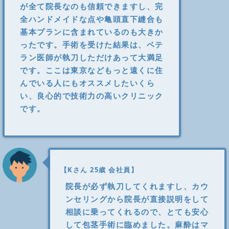
が全て院長なのも信頼できますし、完
全ハンドメイドな点や亀頭直下縫合も
基本プランに含まれているのも大きか
ったです。手術を受けた結果は、ベテ
ラン医師が執刀しただけあって大満足
です。ここは東京などもっと遠くに住
んでいる人にもオススメしたいくら
い、良心的で技術力の高いクリニック
です。
【Kさん 25歳 会社員】
院長が必ず執刀してくれますし、カウ
ンセリングから院長が直接説明をして
相談に乗ってくれるので、とても安心
して包茎手術に臨めました。麻酔はマ