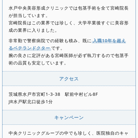
水戸中央美容形成クリニックでは包茎手術を全て宮崎院長
が担当しています。
宮崎院長はこの業界では珍しく、大学卒業後すぐに美容形
成の業界に入りました。
非常勤で警察病院での経験も積み、既に
入職10年を超え
るベテランドクター
です。
腕の良さに定評がある宮崎医師が必ず執刀するので包茎手
術の品質も安定しています。
アクセス
茨城県水戸市宮町1-3-38 駅前中村ビル8F
JR水戸駅北口徒歩1分
キャンペーン
中央クリニックグループの中でも珍しく、医院独自のキャ