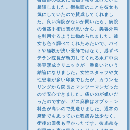
相談しました。衛生面のことを彼女も
気にしていたので賛成してくれまし
た。良い病院がないか聞いたら、病院
の包茎手術は質が悪いから、美容外科
を利用するように勧められました。彼
女も色々調べてくれたみたいで、バイ
トや経験が浅い医師ではなく、必ずベ
テラン院長が執刀してくれる水戸中央
美容形成クリニックが一番良いという
結論になりました。女性スタッフや女
性患者が多い印象でしたが、カウンセ
リングから院長とマンツーマンだった
ので安心できました。痛いのが嫌いだ
ったのですが、ガス麻酔はオプション
料金が高いので見送りました。通常の
麻酔でも思っていた程痛みは少なく、
術後の回復も早かったです。抜糸糸を