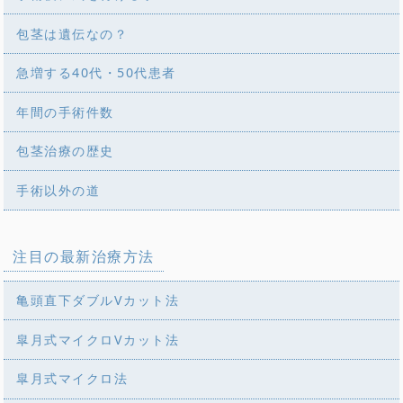
包茎は遺伝なの？
急増する40代・50代患者
年間の手術件数
包茎治療の歴史
手術以外の道
注目の最新治療方法
亀頭直下ダブルVカット法
皐月式マイクロVカット法
皐月式マイクロ法