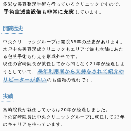
多彩な美容整形手術を行っているクリニックですので、
手術室滅菌設備も非常に充実
しています。
開院歴史
中央クリニックグループは開院38年の歴史があります。
水戸中央美容形成クリニックもエリアで最も老舗にあた
る包茎手術も行える形成外科です。
現任の宮崎院長が就任してから間もなく21年が経過しよ
長年利用者から支持をされて紹介や
うとしていて、
リピーターが多い
のも信頼の現れです。
実績
宮崎院長が就任してからは20年が経過しました。
その宮崎院長は中央クリニックグループに就任して23年
のキャリアを持っています。