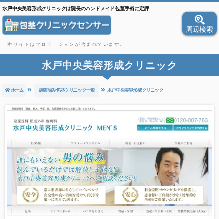
水戸中央美容形成クリニックは院長のハンドメイド包茎手術に定評
周辺検索
本サイトはプロモーションが含まれています。
水戸中央美容形成クリニック
ホーム
調査済み包茎クリニック一覧
水戸中央美容形成クリニック