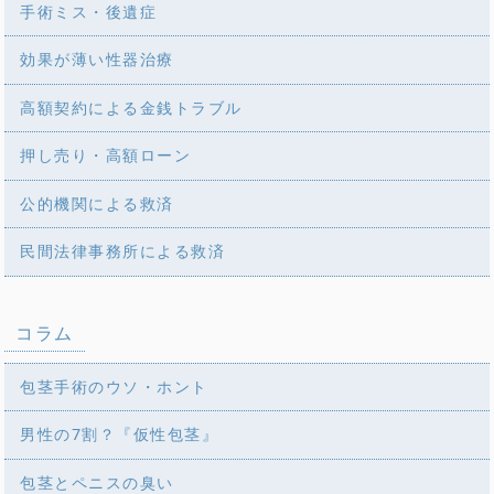
手術ミス・後遺症
効果が薄い性器治療
高額契約による金銭トラブル
押し売り・高額ローン
公的機関による救済
民間法律事務所による救済
コラム
包茎手術のウソ・ホント
男性の7割？『仮性包茎』
包茎とペニスの臭い