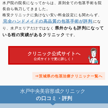
水戸院の院長になってからは、原則全ての包茎手術を院
長自ら執刀してきました。
格安クリニックに負けない安い料金設定にも関わらず、
完全ハンドメイドの高品質の包茎手術が評判
にな
県外からも評判になって
り、水戸エリアだけではなく
いる程の実績があるクリニック
です。
クリニック公式サイトへ
公式サイトで更に詳しく！
茨城県の包茎治療クリニック一覧へ
水戸中央美容形成クリニック
の口コミ・評判