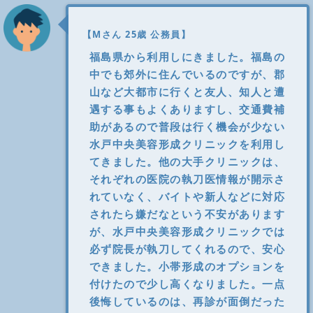
【Mさん 25歳 公務員】
福島県から利用しにきました。福島の
中でも郊外に住んでいるのですが、郡
山など大都市に行くと友人、知人と遭
遇する事もよくありますし、交通費補
助があるので普段は行く機会が少ない
水戸中央美容形成クリニックを利用し
てきました。他の大手クリニックは、
それぞれの医院の執刀医情報が開示さ
れていなく、バイトや新人などに対応
されたら嫌だなという不安があります
が、水戸中央美容形成クリニックでは
必ず院長が執刀してくれるので、安心
できました。小帯形成のオプションを
付けたので少し高くなりました。一点
後悔しているのは、再診が面倒だった