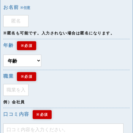
お名前
※任意
※匿名も可能です。入力されない場合は匿名になります。
年齢
※必須
職業
※必須
例）会社員
口コミ内容
※必須