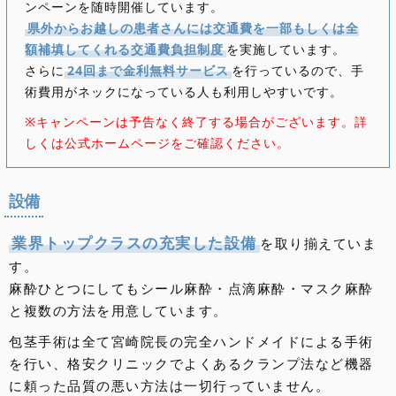
ンペーンを随時開催しています。
県外からお越しの患者さんには交通費を一部もしくは全
額補填してくれる交通費負担制度
を実施しています。
さらに
24回まで金利無料サービス
を行っているので、手
術費用がネックになっている人も利用しやすいです。
※キャンペーンは予告なく終了する場合がございます。詳
しくは公式ホームページをご確認ください。
設備
業界トップクラスの充実した設備
を取り揃えていま
す。
麻酔ひとつにしてもシール麻酔・点滴麻酔・マスク麻酔
と複数の方法を用意しています。
包茎手術は全て宮崎院長の完全ハンドメイドによる手術
を行い、格安クリニックでよくあるクランプ法など機器
に頼った品質の悪い方法は一切行っていません。