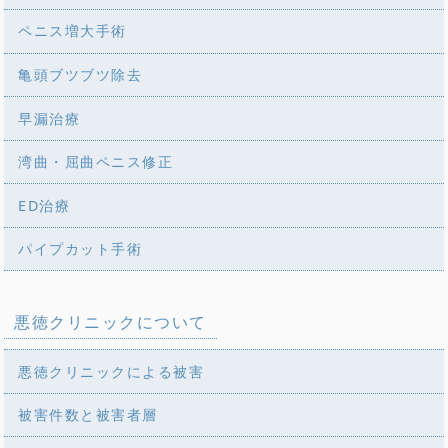
ペニス増大手術
亀頭ブツブツ除去
早漏治療
湾曲・屈曲ペニス修正
ED治療
パイプカット手術
悪徳クリニックについて
悪徳クリニックによる被害
被害件数と被害者層