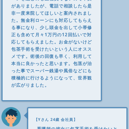
がありましたが、電話で相談したら是
非一度来院してほしいと案内されまし
た。無金利ローンにも対応してもらえ
る事になり、少し頭金を出して小帯修
正も含めて月々1万円の12回払いで対
応してもらえました。お金がないけど
包茎手術を受けたいという人にオスス
メです。術後の回復も早く、利用して
本当に良かったと思います。包茎が治
った事でスーパー銭湯や風俗などにも
積極的に行けるようになって、世界観
が広がりました。
【Yさん 24歳 会社員】
看護師の彼女に包茎手術を受けたいと