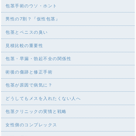
包茎手術のウソ・ホント
男性の7割？『仮性包茎』
包茎とペニスの臭い
見積比較の重要性
包茎・早漏・勃起不全の関係性
術後の傷跡と修正手術
包茎が原因で病気に？
どうしてもメスを入れたくない人へ
包茎クリニックの実情と戦略
女性側のコンプレックス