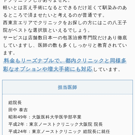
軽いとは言え手術になるとできるだけ近くて馴染みのあ
るところで済ませたいと考えるのが普通です。
西東京エリアでクリニックをお探しの方にはこの八王子
院がベストな選択肢といえるでしょう。
サービスは店舗数日本一の包茎治療専門院だけあり徹底
していますし、医師の数も多くしっかりと教育されてい
ます。
料金もリーズナブルで、都内クリニックと同様多
彩なオプションや増大手術にも対応
しています。
担当医師
総院長
田中 泰吉
昭和49年：大阪医科大学医学部卒業
平成2年：東京ノーストクリニック大阪院 院長
平成24年：東京ノーストクリニック 総院長に就任