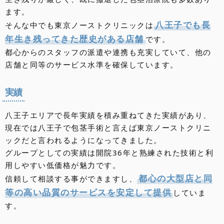
ます。
八王子でも長
そんな中でも東京ノーストクリニックは
年生き残ってきた歴史がある店舗
です。
都心からのスタッフの派遣や連携も充実していて、他の
店舗と同等のサービス水準を確保しています。
実績
八王子エリアで長年実績を積み重ねてきた実績があり、
現在では八王子で包茎手術と言えば東京ノーストクリニ
ックだと言われるようになってきました。
グループとしての実績は開院36年と熟練された技術と利
用しやすい低価格が魅力です。
都心の大型店と同
信頼して相談する事ができますし、
等の高い品質のサービスを安定して提供
していま
す。