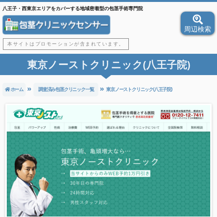
八王子・西東京エリアをカバーする地域密着型の包茎手術専門院
周辺検索
本サイトはプロモーションが含まれています。
東京ノーストクリニック(八王子院)
ホーム
調査済み包茎クリニック一覧
東京ノーストクリニック(八王子院)