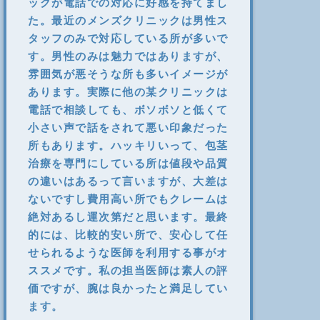
ックが電話での対応に好感を持てまし
た。最近のメンズクリニックは男性ス
タッフのみで対応している所が多いで
す。男性のみは魅力ではありますが、
雰囲気が悪そうな所も多いイメージが
あります。実際に他の某クリニックは
電話で相談しても、ボソボソと低くて
小さい声で話をされて悪い印象だった
所もあります。ハッキリいって、包茎
治療を専門にしている所は値段や品質
の違いはあるって言いますが、大差は
ないですし費用高い所でもクレームは
絶対あるし運次第だと思います。最終
的には、比較的安い所で、安心して任
せられるような医師を利用する事がオ
ススメです。私の担当医師は素人の評
価ですが、腕は良かったと満足してい
ます。