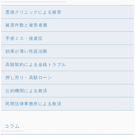
悪徳クリニックによる被害
被害件数と被害者層
手術ミス・後遺症
効果が薄い性器治療
高額契約による金銭トラブル
押し売り・高額ローン
公的機関による救済
民間法律事務所による救済
コラム