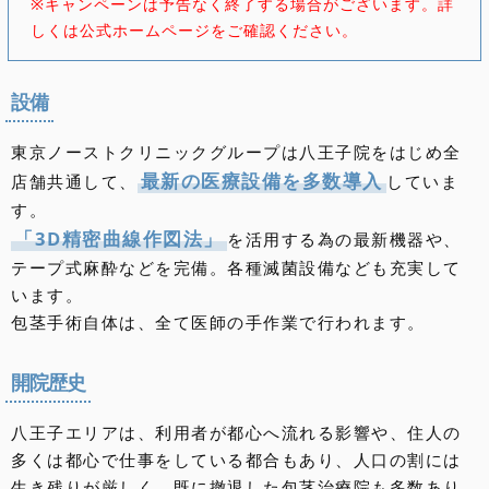
※キャンペーンは予告なく終了する場合がございます。詳
しくは公式ホームページをご確認ください。
設備
東京ノーストクリニックグループは八王子院をはじめ全
最新の医療設備を多数導入
店舗共通して、
していま
す。
「3D精密曲線作図法」
を活用する為の最新機器や、
テープ式麻酔などを完備。各種滅菌設備なども充実して
います。
包茎手術自体は、全て医師の手作業で行われます。
開院歴史
八王子エリアは、利用者が都心へ流れる影響や、住人の
多くは都心で仕事をしている都合もあり、人口の割には
生き残りが厳しく、既に撤退した包茎治療院も多数あり