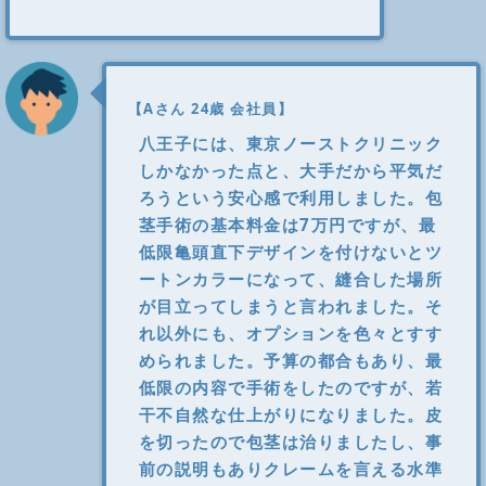
【Aさん 24歳 会社員】
八王子には、東京ノーストクリニック
しかなかった点と、大手だから平気だ
ろうという安心感で利用しました。包
茎手術の基本料金は7万円ですが、最
低限亀頭直下デザインを付けないとツ
ートンカラーになって、縫合した場所
が目立ってしまうと言われました。そ
れ以外にも、オプションを色々とすす
められました。予算の都合もあり、最
低限の内容で手術をしたのですが、若
干不自然な仕上がりになりました。皮
を切ったので包茎は治りましたし、事
前の説明もありクレームを言える水準