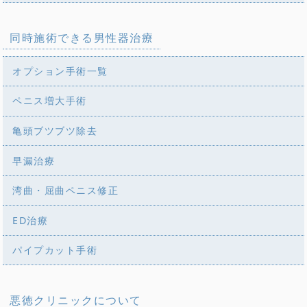
同時施術できる男性器治療
オプション手術一覧
ペニス増大手術
亀頭ブツブツ除去
早漏治療
湾曲・屈曲ペニス修正
ED治療
パイプカット手術
悪徳クリニックについて