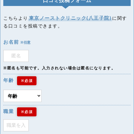
東京ノーストクリニック(八王子院)
こちらより
に関す
る口コミを投稿できます。
お名前
※任意
※匿名も可能です。入力されない場合は匿名になります。
年齢
※必須
職業
※必須