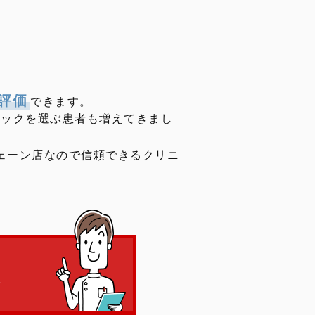
評価
できます。
ニックを選ぶ患者も増えてきまし
ェーン店なので信頼できるクリニ
へ