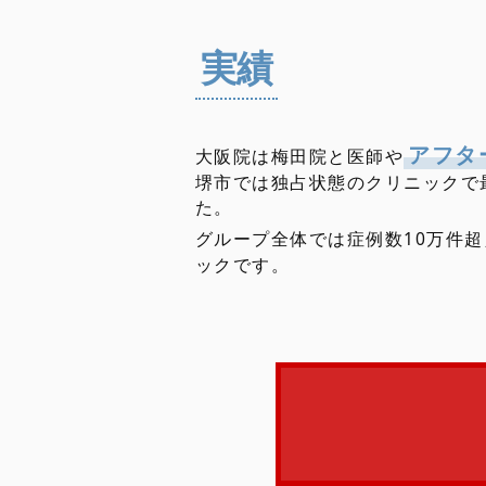
実績
アフタ
大阪院は梅田院と医師や
堺市では独占状態のクリニックで
た。
グループ全体では症例数10万件
ックです。