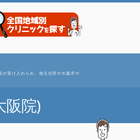
院が受け入れられ、地元住民や大阪市や
阪院)