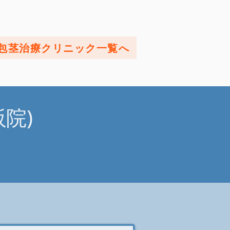
包茎治療クリニック一覧へ
院)