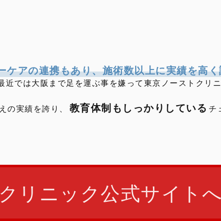
ーケアの連携もあり、施術数以上に実績を高く
最近では大阪まで足を運ぶ事を嫌って東京ノーストクリ
教育体制もしっかりしている
超えの実績を誇り、
チ
クリニック公式サイト