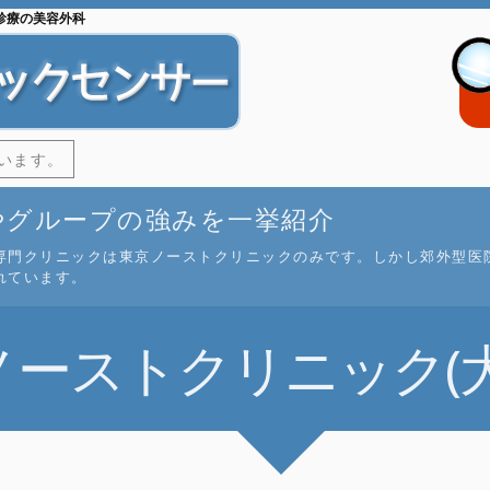
診療の美容外科
います。
やグループの強みを一挙紹介
専門クリニックは東京ノーストクリニックのみです。しかし郊外型医
れています。
ノーストクリニック(大