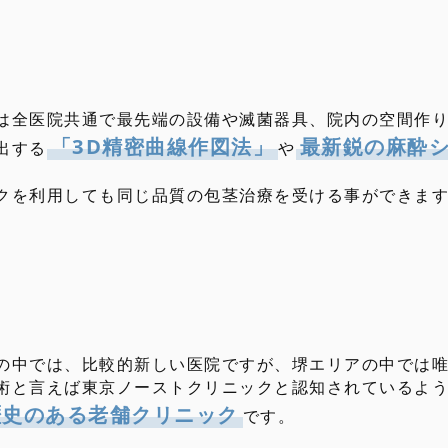
は全医院共通で最先端の設備や滅菌器具、院内の空間作
「3D精密曲線作図法」
最新鋭の麻酔
出する
や
クを利用しても同じ品質の包茎治療を受ける事ができま
の中では、比較的新しい医院ですが、堺エリアの中では
術と言えば東京ノーストクリニックと認知されているよ
歴史のある老舗クリニック
です。