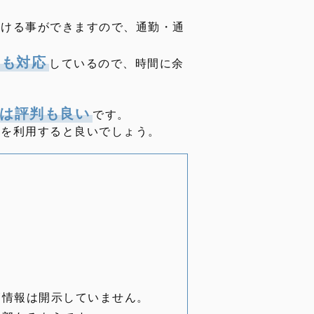
受ける事ができますので、通勤・通
にも対応
しているので、時間に余
は評判も良い
です。
クを利用すると良いでしょう。
師情報は開示していません。