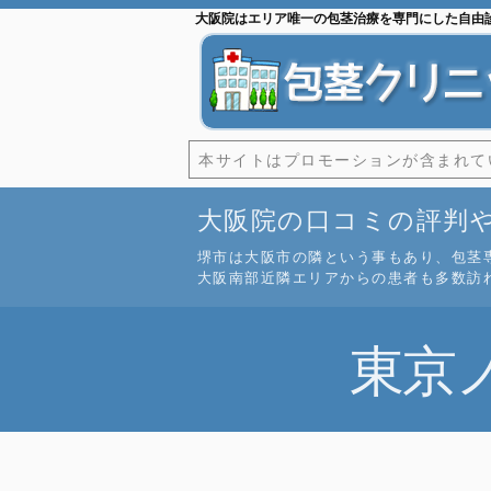
大阪院はエリア唯一の包茎治療を専門にした自由
本サイトはプロモーションが含まれて
大阪院の口コミの評判
堺市は大阪市の隣という事もあり、包茎
大阪南部近隣エリアからの患者も多数訪
東京