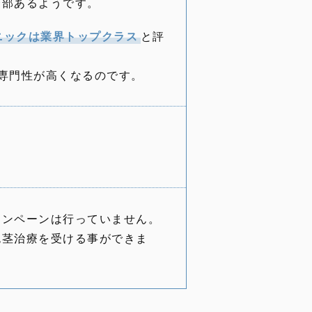
一部あるようです。
ニックは業界トップクラス
と評
専門性が高くなるのです。
ャンペーンは行っていません。
包茎治療を受ける事ができま