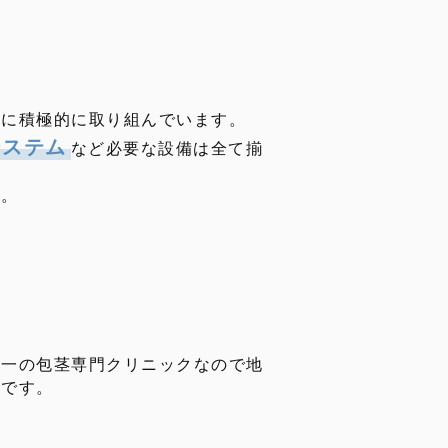
りに積極的に取り組んでいます。
システム
など必要な設備は全て揃
す。
唯一の包茎専門クリニックなので地
うです。