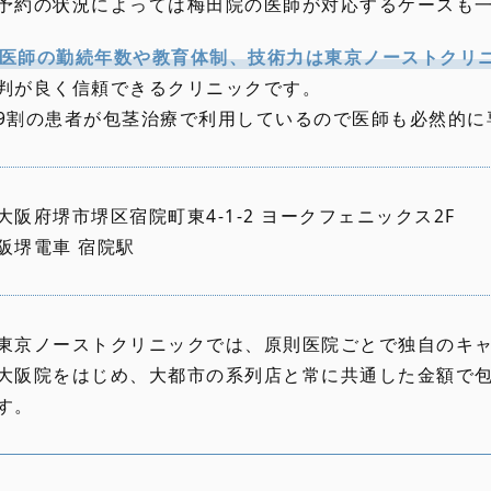
予約の状況によっては梅田院の医師が対応するケースも
医師の勤続年数や教育体制、技術力は東京ノーストクリ
判が良く信頼できるクリニックです。
9割の患者が包茎治療で利用しているので医師も必然的に
大阪府堺市堺区宿院町東4-1-2 ヨークフェニックス2F
阪堺電車 宿院駅
東京ノーストクリニックでは、原則医院ごとで独自のキ
大阪院をはじめ、大都市の系列店と常に共通した金額で
す。