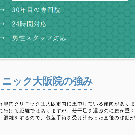
リニック大阪院の強み
う専門クリニックは大阪市内に集中している傾向があり
に行ける距離ではありますが、若干足を運ぶのに腰が重
、混雑をするので、包茎手術を受け終わった直後の移動