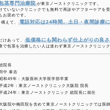
包茎専門治療院
が東京ノーストクリニックです。
けていないクリニックでも無料で再診やアフターケアを
もお奨めです。
電話対応は24時間、土日・夜間診療
を構えて、
低価格にも関わらず仕上がりの良さ
だけあって、
療で包茎を治療したい人は迷わず東京ノーストクリニッ
総院長
田中 泰吉
昭和49年：大阪医科大学医学部卒業
平成2年：東京ノーストクリニック大阪院 院長
平成24年：東京ノーストクリニック 総院長に就任
大阪院や梅田院を含めて東京ノーストクリニックでは医